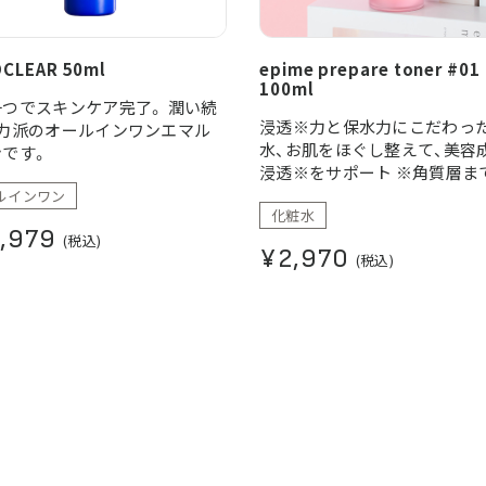
CLEAR 50ml
epime prepare toner #01
100ml
つでスキンケア完了。 潤い続
浸透※力と保水力にこだわっ
実力派のオールインワンエマル
水、お肌をほぐし整えて、美容
ンです。
浸透※をサポート ※角質層ま
ルインワン
化粧水
,979
(税込)
¥2,970
(税込)