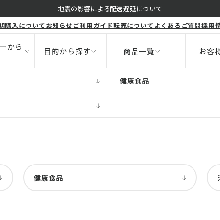
くすみ
地震の影響による配送遅延について
期購入について
お知らせ
ご利用ガイド
転売について
よくあるご質問
採用
ボディ
健康食品
ニキビ
サポート
ーから
目的から探す
商品一覧
お客
健康食品
健康食品