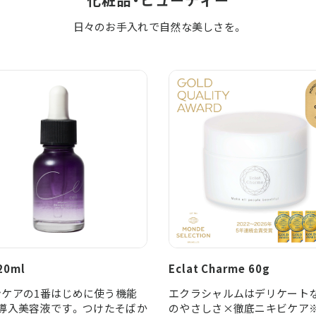
日々のお手入れで自然な美しさを。
 20ml
Eclat Charme 60g
ンケアの1番はじめに使う機能
エクラシャルムはデリケート
導入美容液です。 つけたそばか
のやさしさ×徹底ニキビケア※