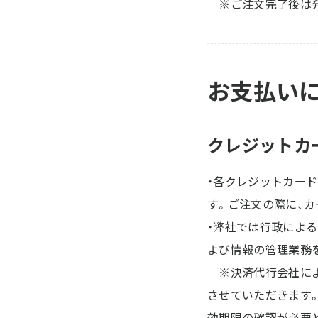
※ご注文完了後は発
お支払い
クレジットカ
・各クレジットカー
す。ご注文の際に、
・弊社では行政によ
よび情報の管理業務
※決済代行会社によ
させていただきます
効期限の確認が必要