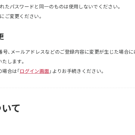
されたパスワードと同一のものは使用しないでください。
的にご変更ください。
更
番号、メールアドレスなどのご登録内容に変更が生じた場合には
いたします。
の場合は「
ログイン画面
」よりお手続きください。
ついて