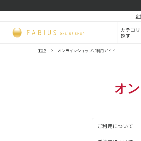
化粧品・
定
毛穴
ビューティー
カテゴリ
探す
TOP
オンラインショップご利用ガイド
オン
ご利用について