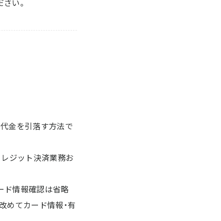
ださい。
用代金を引落す方法で
クレジット決済業務お
ード情報確認は省略
改めてカード情報・有