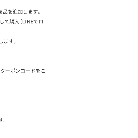
商品を追加します。
て購入（LINEでロ
します。
はクーポンコードをご
す。