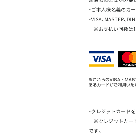
・ご本人様名義のカ
・VISA、MASTER
※お支払い回数は1
・クレジットカード
※クレジットカード
です。