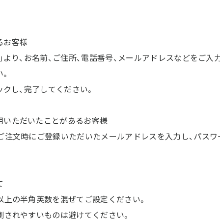
るお客様
」より、お名前、ご住所、電話番号、メールアドレスなどをご入
い。
リックし、完了してください。
用いただいたことがあるお客様
ご注文時にご登録いただいたメールアドレスを入力し、パスワ
て
字以上の半角英数を混ぜてご設定ください。
推測されやすいものは避けてください。