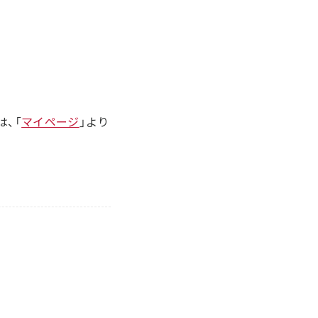
、「
マイページ
」より