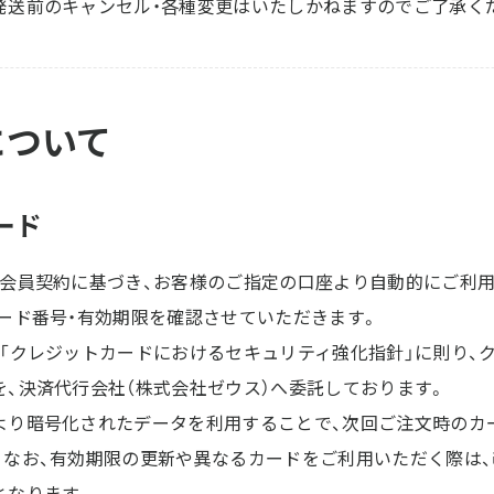
送前のキャンセル・各種変更はいたしかねますのでご了承く
について
ード
ド会員契約に基づき、お客様のご指定の口座より自動的にご利
カード番号・有効期限を確認させていただきます。
る「クレジットカードにおけるセキュリティ強化指針」に則り、
を、決済代行会社（株式会社ゼウス）へ委託しております。
り暗号化されたデータを利用することで、次回ご注文時のカ
。なお、有効期限の更新や異なるカードをご利用いただく際は、
となります。