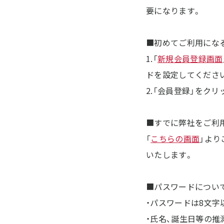
要になります。
■初めてご利用にな
1.「
新規会員登録画面
ドを設定してくださ
2.「会員登録」をク
■すでに弊社をご利
「
こちらの画面
」より
いたします。
■パスワードについ
・パスワードは8文
・氏名、誕生日等の