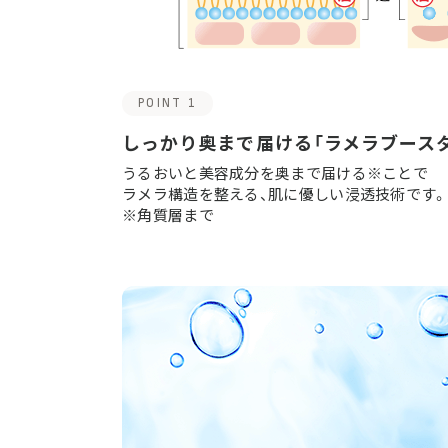
POINT 1
しっかり奥まで届ける「ラメラブース
うるおいと美容成分を奥まで届ける※ことで
ラメラ構造を整える、肌に優しい浸透技術です。
※角質層まで