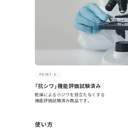
POINT 3
「抗シワ」機能評価試験済み
乾燥による小ジワを目立たなくする
機能評価試験済み商品です。
使い方