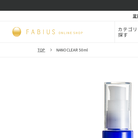
化粧品・
定
毛穴
ビューティー
カテゴリ
探す
TOP
NANOCLEAR 50ml