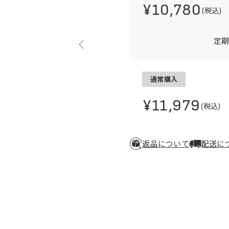
¥10,780
(税込)
定
通常購入
¥11,979
(税込)
返品について
配送に