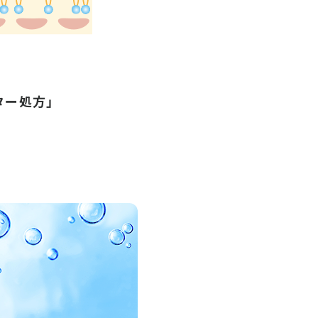
ター処方」