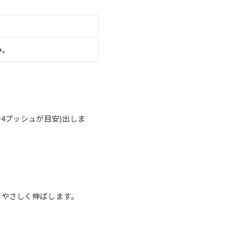
い。
4プッシュが目安)出しま
にやさしく伸ばします。