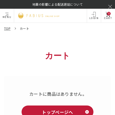
地震の影響による配送遅延について
0
MENU
LOGIN
CART
TOP
カート
カート
カートに商品はありません。
トップページへ