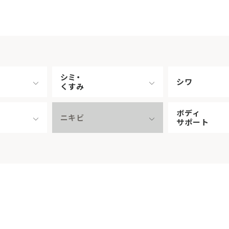
シミ・
シワ
くすみ
ボディ
ニキビ
サポート