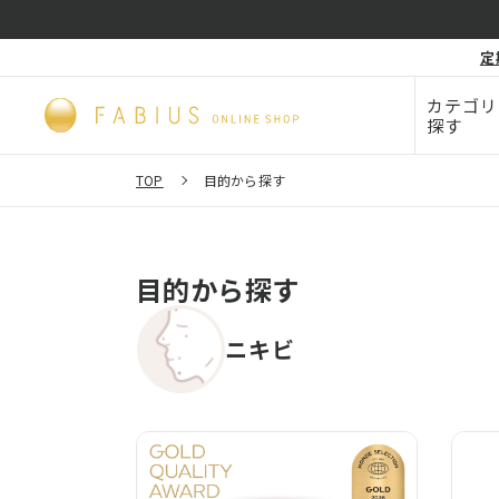
化粧品・
定
毛穴
ビューティー
カテゴリ
探す
TOP
目的から探す
目的から探す
ニキビ