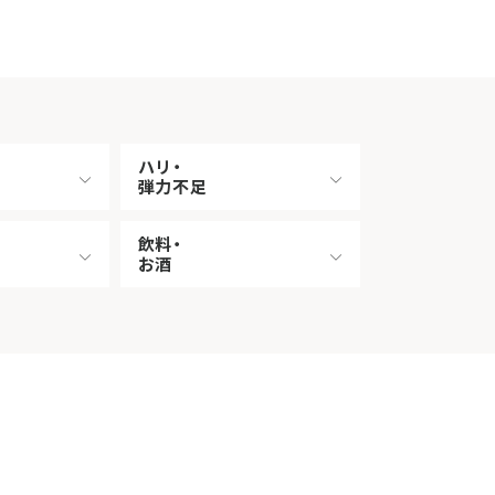
ハリ・
弾力不足
飲料・
お酒