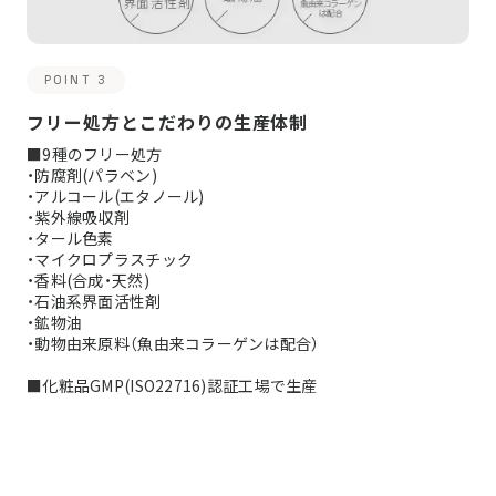
POINT 3
フリー処方とこだわりの生産体制
■9種のフリー処方
・防腐剤(パラベン)
・アルコール(エタノール)
・紫外線吸収剤
・タール色素
・マイクロプラスチック
・香料(合成・天然)
・石油系界面活性剤
・鉱物油
・動物由来原料（魚由来コラーゲンは配合）
■化粧品GMP(ISO22716)認証工場で生産