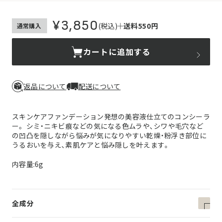
¥3,850
(税込)
送料550円
通常購入
カートに追加する
返品について
配送について
スキンケアファンデーション発想の美容液仕立てのコンシーラ
ー。 シミ・ニキビ痕などの気になる色ムラや、シワや毛穴など
の凹凸を隠しながら悩みが気になりやすい乾燥・粉浮き部位に
うるおいを与え、素肌ケアと悩み隠しを叶えます。
内容量:6g
全成分