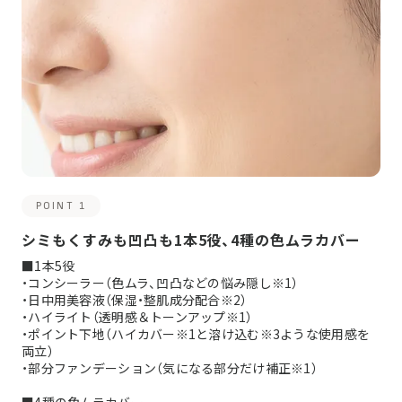
POINT 1
シミもくすみも凹凸も1本5役、4種の色ムラカバー
■1本5役
・コンシーラー（色ムラ、凹凸などの悩み隠し※1）
・日中用美容液（保湿・整肌成分配合※2）
・ハイライト（透明感＆トーンアップ※1）
・ポイント下地（ハイカバー※1と溶け込む※3ような使用感を
両立）
・部分ファンデーション（気になる部分だけ補正※1）