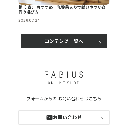
腸活 青汁 おすすめ｜乳酸菌入りで続けやすい商
品の選び方
2026.07.24
コンテンツ一覧へ
フォームからの
お問い合わせはこちら
お問い合わせ