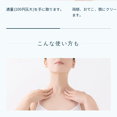
両頬、おでこ、顎にクリー
適量(100円玉大)を手に取ります。
ます。
こんな使い方も