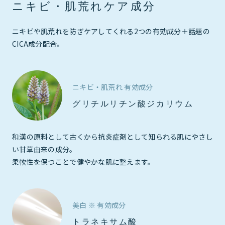
ニキビ・肌荒れケア成分
ニキビや肌荒れを防ぎケアしてくれる2つの有効成分＋話題の
CICA成分配合。
ニキビ・肌荒れ 有効成分
グリチルリチン酸ジカリウム
和漢の原料として古くから抗炎症剤として知られる肌にやさし
い甘草由来の成分。
柔軟性を保つことで健やかな肌に整えます。
美白 ※ 有効成分
トラネキサム酸