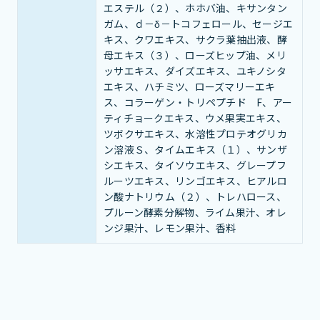
エステル（２）、ホホバ油、キサンタン
ガム、ｄ－δ－トコフェロール、セージエ
キス、クワエキス、サクラ葉抽出液、酵
母エキス（３）、ローズヒップ油、メリ
ッサエキス、ダイズエキス、ユキノシタ
エキス、ハチミツ、ローズマリーエキ
ス、コラーゲン・トリペプチド F、アー
ティチョークエキス、ウメ果実エキス、
ツボクサエキス、水溶性プロテオグリカ
ン溶液Ｓ、タイムエキス（１）、サンザ
シエキス、タイソウエキス、グレープフ
ルーツエキス、リンゴエキス、ヒアルロ
ン酸ナトリウム（２）、トレハロース、
プルーン酵素分解物、ライム果汁、オレ
ンジ果汁、レモン果汁、香料