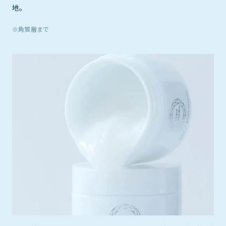
地。
※角質層まで