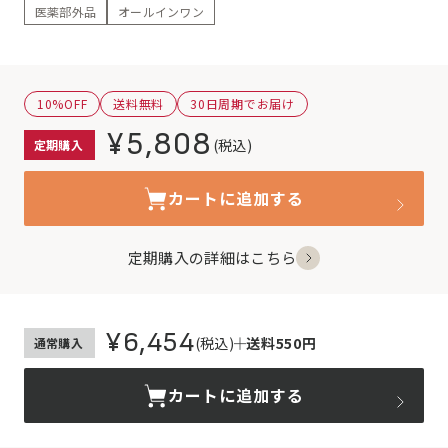
医薬部外品
オールインワン
10%OFF
送料無料
30日周期でお届け
¥5,808
(税込)
定期購入
カートに追加する
定期購入の詳細はこちら
¥6,454
(税込)
送料550円
通常購入
カートに追加する