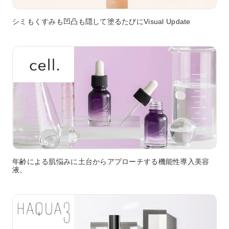
シミもくすみも凹凸も隠して塗るたびにVisual Update
年齢による肌悩みに土台からアプローチする機能性導入美容
液。