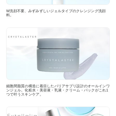
W洗顔不要、みずみずしいジェルタイプのクレンジング洗顔
料。
細胞間脂質の構造に着目したバリアサプリ設計のオールインワ
ンジェル。化粧水・美容液・乳液・クリーム・パックがこれ1
つで叶うスキンケア。