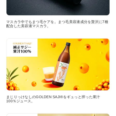
マスカラ中でもまつ毛ケアを。まつ毛美容液成分を贅沢に7種
配合した美容液マスカラ。
まじりっけなしのGOLDEN SAJI®をギュっと搾った果汁
100％ジュース。