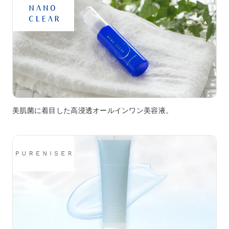
美肌菌に着目した高浸透オールインワン美容液。