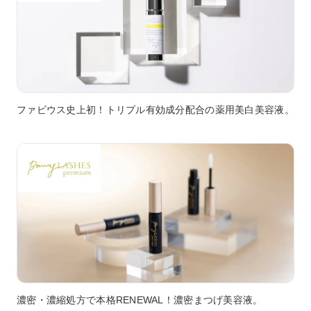
ファビウス史上初！トリプル有効成分配合の薬用美白美容液。
濃密・濃縮処方で本格RENEWAL！濃密まつげ美容液。