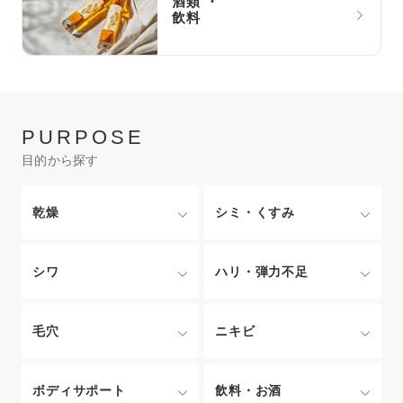
酒類 ・
飲料
PURPOSE
目的から探す
乾燥
シミ・
くすみ
シワ
ハリ・
弾力不足
毛穴
ニキビ
ボディ
サポート
飲料・
お酒