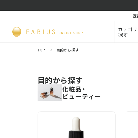
化粧品・
定
毛穴
ビューティー
カテゴリ
探す
TOP
目的から探す
目的から探す
化粧品・
ビューティー