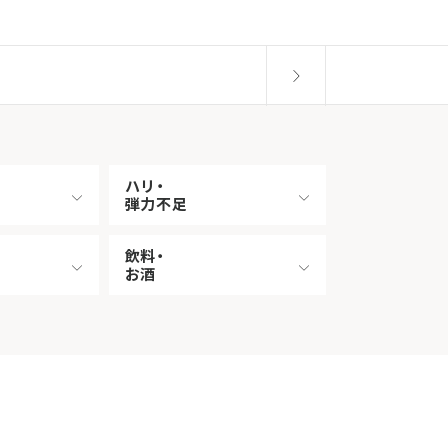
ハリ・
弾力不足
飲料・
お酒