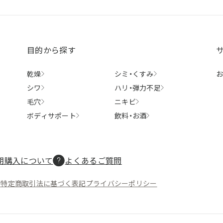
目的から探す
乾燥
シミ・
くすみ
シワ
ハリ・
弾力不足
毛穴
ニキビ
ボディ
サポート
飲料・
お酒
期購入について
よくあるご質問
約
特定商取引法に基づく表記
プライバシーポリシー