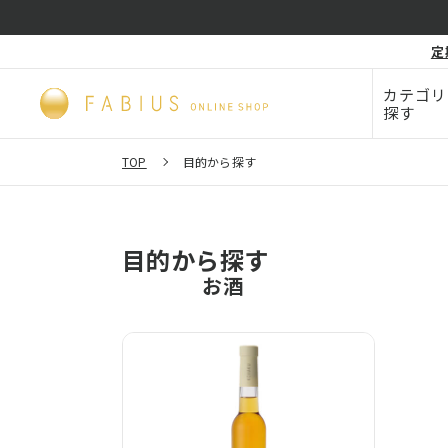
化粧品・
定
毛穴
ビューティー
カテゴリ
探す
TOP
目的から探す
目的から探す
お酒