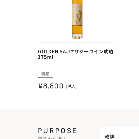
GOLDEN SAJI®サジーワイン琥珀
375ml
酒類
¥8,800
(税込)
PURPOSE
乾燥