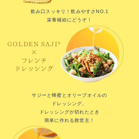
飲み口スッキリ！
飲みやすさNO.1
栄養補給にどうぞ！
サジーと蜂蜜と
オリーブオイルの
ドレッシング。
ドレッシングが切れたとき
簡単に作れる救世主！