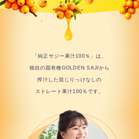
「純正サジー果汁100％」は、
独自の固有種GOLDEN SAJIから
搾汁した
混じりっけなしの
ストレート果汁100％です。