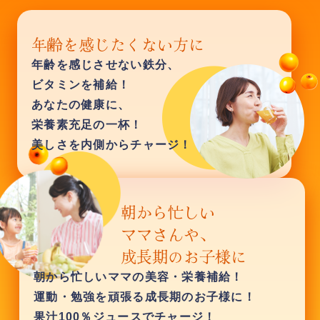
年齢を感じさせない鉄分、
ビタミンを補給！
あなたの健康に、
栄養素充足の一杯！
美しさを内側からチャージ！
朝から忙しいママの美容・栄養補給！
運動・勉強を頑張る成長期のお子様に！
果汁100％ジュースでチャージ！