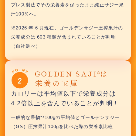
プレス製法でその栄養素を保ったまま純正サジー果
汁100％へ。
※2026 年 6 月現在、ゴールデンサジー圧搾果汁の
栄養成分は 603 種類が含まれていることが判明
（自社調べ）
カロリーは平均値以下で栄養成分は
4.2倍以上を含んでいることが判明！
一般的な果物*³100gの平均値とゴールデンサジー
（GS）圧搾果汁100gを比べた際の栄養素比較