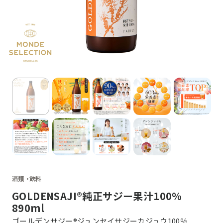
酒類 ・
飲料
GOLDENSAJI®純正サジー果汁100％
890ml
ゴールデンサジー®ジュンセイサジーカジュウ100％