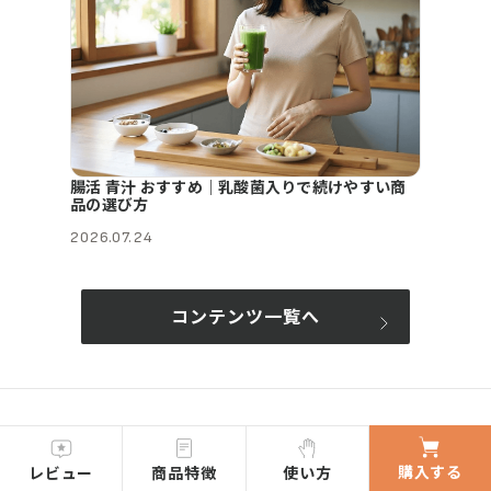
腸活 青汁 おすすめ｜乳酸菌入りで続けやすい商
品の選び方
2026.07.24
コンテンツ一覧へ
購入する
レビュー
商品特徴
使い方