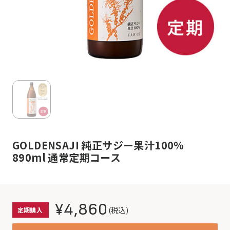
GOLDENSAJI 純正サジー果汁100％
890ml 通常定期コース
¥4,860
(税込)
定期購入