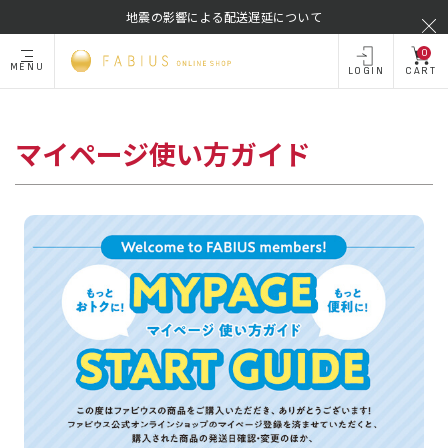
地震の影響による配送遅延について
0
MENU
LOGIN
CART
マイページ使い方ガイド