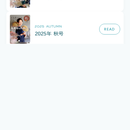
READ
READ
READ