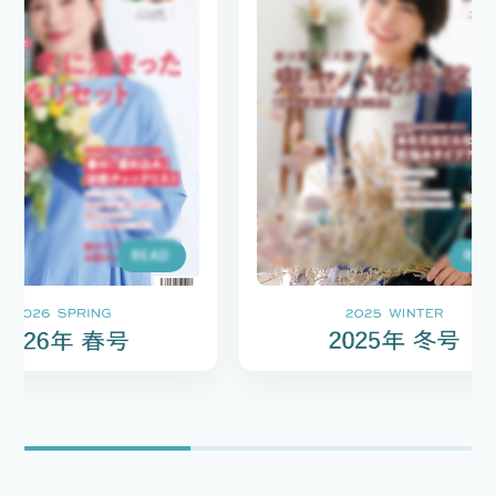
READ
READ