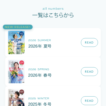
NEW RELEASE!
READ
READ
READ