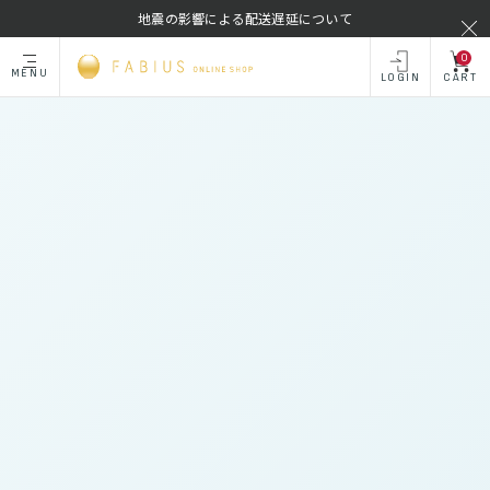
地震の影響による配送遅延について
0
MENU
LOGIN
CART