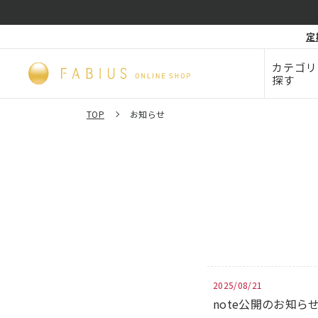
化粧品・
定
毛穴
ビューティー
カテゴリ
探す
TOP
お知らせ
2025/08/21
note公開のお知ら