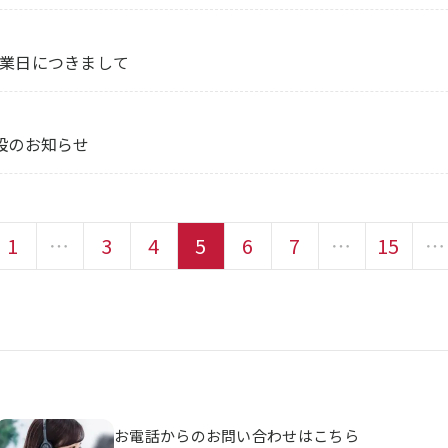
業日につきまして
設のお知らせ
1
…
3
4
5
6
7
…
15
…
お電話からのお問い合わせはこちら