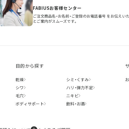
FABIUSお客様センター
ご注文商品名・お名前・ご登録のお電話番号
をお伝えい
とご案内がスムーズです。
目的から探す
乾燥
シミ・
くすみ
シワ
ハリ・
弾力不足
毛穴
ニキビ
ボディ
サポート
飲料・
お酒