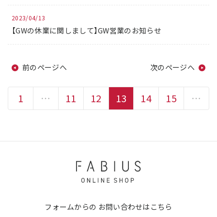
2023/04/13
【GWの休業に関しまして】GW営業のお知らせ
前のページへ
次のページへ
1
…
11
12
13
14
15
…
フォームからの
お問い合わせはこちら