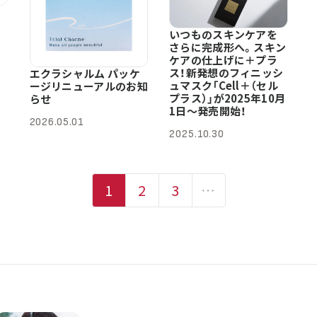
いつものスキンケアを
さらに完成形へ。スキン
ケアの仕上げに＋プラ
ス！新発想のフィニッシ
エクラシャルム パッケ
ュマスク「Cell＋（セル
ージリニューアルのお知
プラス）」が2025年10月
らせ
1日〜発売開始！
2026.05.01
2025.10.30
1
2
3
…