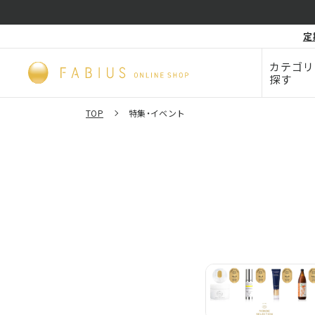
化粧品・
定
毛穴
ビューティー
カテゴリ
探す
TOP
特集・イベント