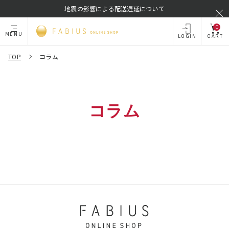
地震の影響による配送遅延について
0
MENU
LOGIN
CART
TOP
コラム
コラム