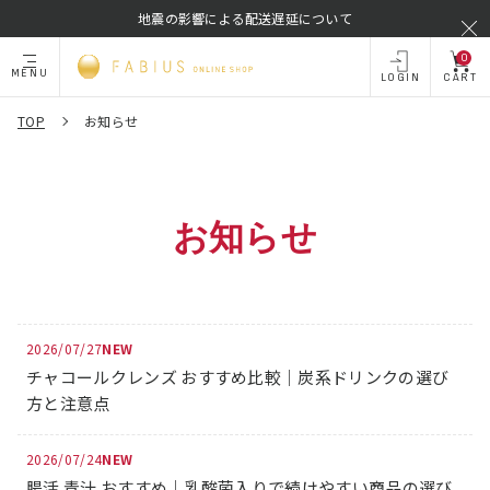
地震の影響による配送遅延について
0
MENU
LOGIN
CART
TOP
お知らせ
お知らせ
2026/07/27
チャコールクレンズ おすすめ比較｜炭系ドリンクの選び
方と注意点
2026/07/24
腸活 青汁 おすすめ｜乳酸菌入りで続けやすい商品の選び