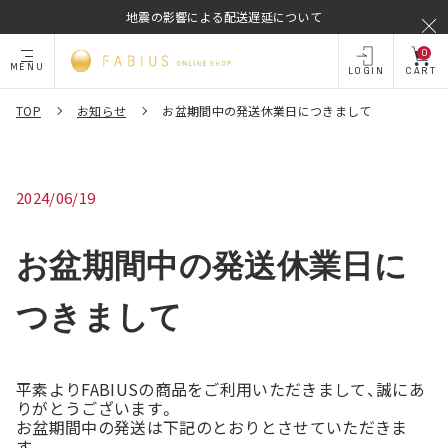
地震の影響による配送遅延について
0
MENU
LOGIN
CART
TOP
お知らせ
お盆期間中の発送休業日につきまして
2024/06/19
お盆期間中の発送休業日に
つきまして
平素よりFABIUSの商品をご利用いただきまして、誠にあ
りがとうございます。
お盆期間中の発送は下記のとおりとさせていただきま
す。