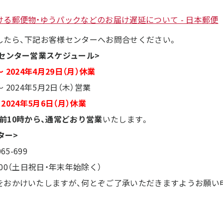
る郵便物・ゆうパックなどのお届け遅延について - 日本郵便
したら、下記お客様センターへお問合せください。
センター営業スケジュール>
～ 2024年4月29日（月）休業
～ 2024年5月2日（木）営業
 2024年5月6日（月）休業
）午前10時から、通常どおり営業
いたします。
ター>
5-699
8:00（土日祝日・年末年始除く）
をおかけいたしますが、何とぞご了承いただきますようお願い