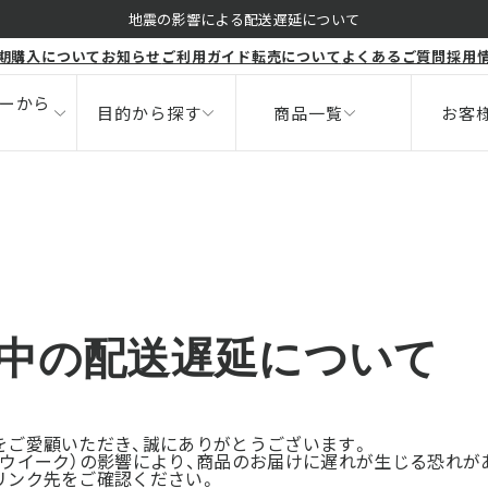
くすみ
地震の影響による配送遅延について
期購入について
お知らせ
ご利用ガイド
転売について
よくあるご質問
採用
ボディ
健康食品
ニキビ
サポート
ーから
目的から探す
商品一覧
お客
間中の配送遅延について
をご愛顧いただき、誠にありがとうございます。
ンウイーク）の影響により、商品のお届けに遅れが生じる恐れが
リンク先をご確認ください。