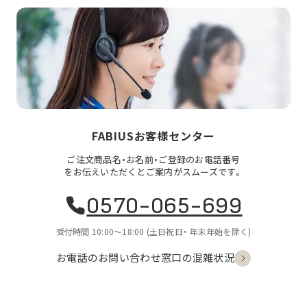
FABIUSお客様センター
ご注文商品名・お名前・ご登録のお電話番号
をお伝えいただくとご案内がスムーズです。
0570-065-699
受付時間 10:00〜18:00
(土日祝日・
年末年始を除く)
お電話のお問い合わせ
窓口の混雑状況