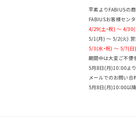
平素よりFABIUS
FABIUSお客様セ
4/29(土・祝) 〜 4/30
5/1(月) 〜 5/2(火) 
5/3(水・祝) 〜 5/7(日
期間中は大変ご不便
5月8日(月)10：0
メールでのお問い合
5月8日(月)10：0