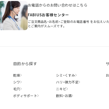
お電話からのお問い合わせはこちら
FABIUSお客様センター
ご注文商品名・お名前・ご登録のお電話番号
をお伝えい
とご案内がスムーズです。
目的から探す
乾燥
シミ・
くすみ
シワ
ハリ・
弾力不足
毛穴
ニキビ
ボディ
サポート
飲料・
お酒