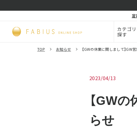
化粧品・
定
毛穴
ビューティー
カテゴリ
探す
TOP
お知らせ
【GWの休業に関しまして】GW
2023/04/13
【GWの
らせ