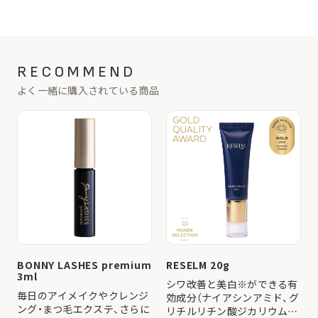
RECOMMEND
よく一緒に購入されている商品
BONNY LASHES premium
RESELM 20g
3ml
シワ改善と美白※ができる有
毎日のアイメイクやクレンジ
効成分（ナイアシンアミド、グ
ング・まつ毛エクステ、さらに
リチルリチン酸ジカリウム）