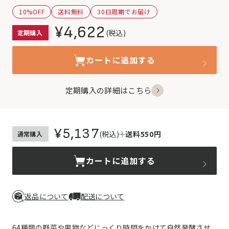
10%OFF
送料無料
30日周期でお届け
¥4,622
(税込)
定期購入
カートに追加する
定期購入の詳細はこちら
¥5,137
(税込)
送料550円
通常購入
カートに追加する
返品について
配送について
64種類の野菜や果物などじっくり時間をかけて自然発酵させ