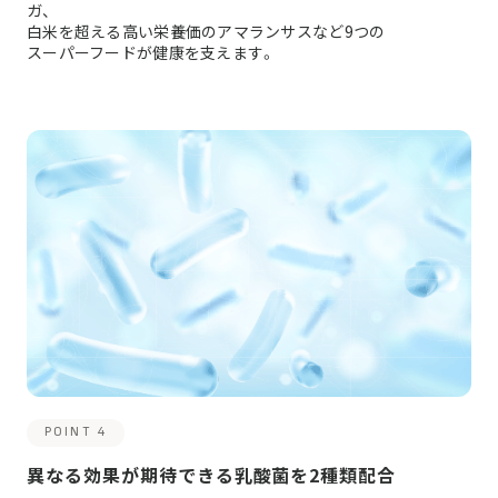
ガ、
白米を超える高い栄養価のアマランサスなど9つの
スーパーフードが健康を支えます。
POINT 4
異なる効果が期待できる乳酸菌を2種類配合