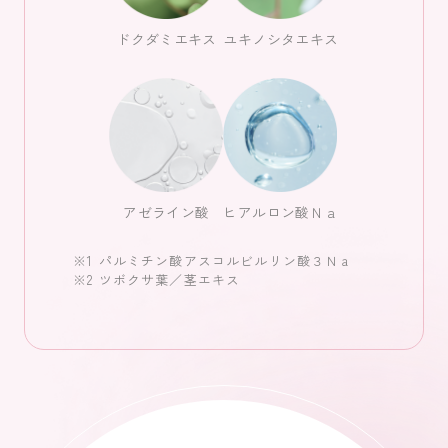
ドクダミエキス
ユキノシタエキス
アゼライン酸
ヒアルロン酸Ｎａ
※1 パルミチン酸アスコルビルリン酸３Ｎａ
※2 ツボクサ葉／茎エキス