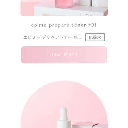
epime prepare toner #01
エピミー プリペアトナー #01
化粧水
view more