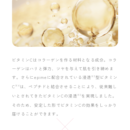
ビタミンCはコラーゲンを作る材料となる成分。コラ
ーゲンはハリと弾力、ツヤを与えて肌を引き締めま
す。さらにepimeに配合されている浸透
※3
型ビタミン
C
※4
は、ペプチドと結合させることにより、従来難し
いとされてきたビタミンCの浸透
※3
を実現しました。
そのため、安定した形でビタミンCの効果をしっかり
届けることができます。