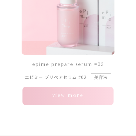
epime prepare serum #02
エピミー プリペアセラム #02
美容液
view more