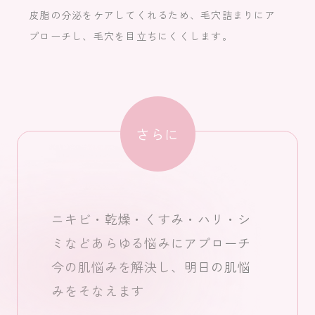
皮脂の分泌をケアしてくれるため、毛穴詰まりにア
プローチし、毛穴を目立ちにくくします。
さらに
ニキビ・乾燥・くすみ・ハリ・シ
ミなどあらゆる悩みにアプローチ
今の肌悩みを解決し、明日の肌悩
みをそなえます