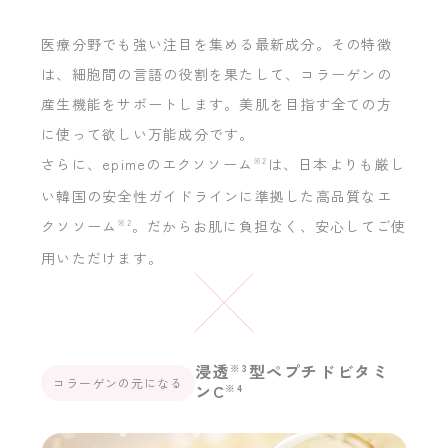
医療分野でも強い注目を集める最新成分。その特徴
は、細胞間の言語の役割を果たして、コラーゲンの
産生機能をサポートします。美肌を目指す全ての方
に使って欲しい万能成分です。
さらに、epimeのエクソソーム
※2
は、日本よりも厳し
い韓国の安全性ガイドラインに準拠した高品質なエ
クソソーム
※2
。だからお肌に負担なく、安心してご使
用いただけます。
浸透
型ペプチドビタミ
※3
コラーゲンの元になる
ンC
※4