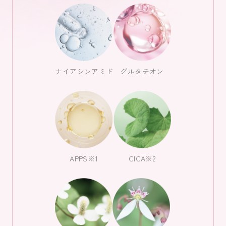
ナイアシンアミド
グルタチオン
CICA※2
APPS※1