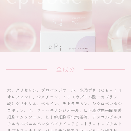
水、グリセリン、プロパンジオール、水添ポリ（Ｃ６－１４
オレフィン）、ジメチコン、トリ（カプリル酸／カプリン
酸）グリセリル、ベタイン、テトラデカン、シクロペンタシ
ロキサン、１，２－ヘキサンジオール、ヒト脂肪由来間葉系
細胞エクソソーム、ヒト幹細胞順化培養液、アスコルビルメ
チルカルボニルペンタペプチド－７２－トリ－ｔ－ブチルト
リプトファナミド、パルミチン酸アスコルビルリン酸３Ｎ