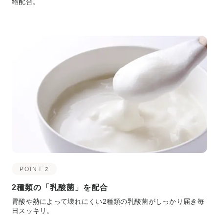
縮配合。
POINT 2
2種類の「乳酸菌」を配合
胃酸や熱によって壊れにくい2種類の乳酸菌がしっかり届き毎
日スッキリ。