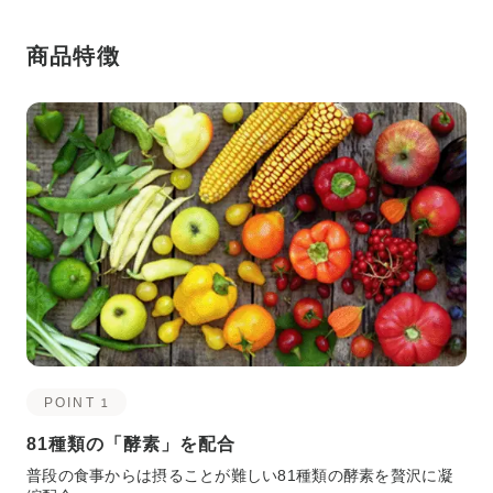
商品特徴
POINT 1
81種類の「酵素」を配合
普段の食事からは摂ることが難しい81種類の酵素を贅沢に凝