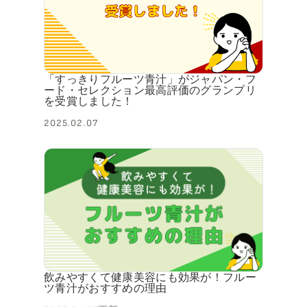
「すっきりフルーツ青汁」がジャパン・フ
ード・セレクション最高評価のグランプリ
を受賞しました！
2025.02.07
飲みやすくて健康美容にも効果が！フルー
ツ青汁がおすすめの理由