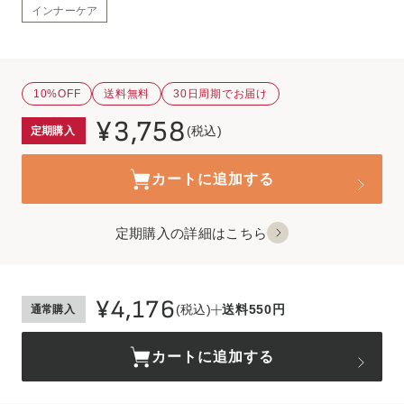
インナーケア
10%OFF
送料無料
30日周期でお届け
¥3,758
(税込)
定期購入
カートに追加する
定期購入の詳細はこちら
¥4,176
(税込)
送料550円
通常購入
カートに追加する