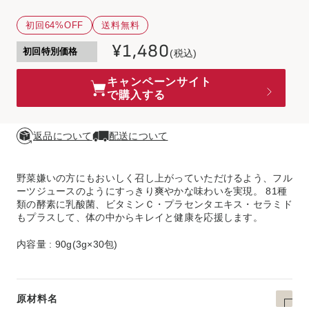
初回64%OFF
送料無料
¥1,480
初回特別価格
(税込)
キャンペーンサイト
で購入する
返品について
配送について
野菜嫌いの方にもおいしく召し上がっていただけるよう、フル
ーツジュースのようにすっきり爽やかな味わいを実現。 81種
類の酵素に乳酸菌、ビタミンＣ・プラセンタエキス・セラミド
もプラスして、体の中からキレイと健康を応援します。
内容量 : 90g(3g×30包)
原材料名