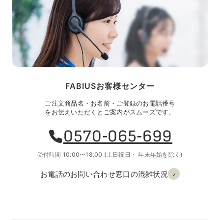
FABIUSお客様センター
ご注文商品名・お名前・ご登録のお電話番号
をお伝えいただくとご案内がスムーズです。
0570-065-699
受付時間 10:00〜18:00
(土日祝日・
年末年始を除く)
お電話のお問い合わせ
窓口の混雑状況